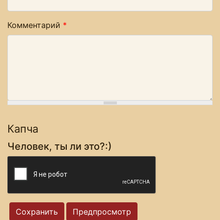
Комментарий
*
Капча
Человек, ты ли это?:)