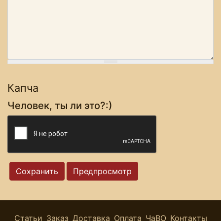
Капча
Человек, ты ли это?:)
Статьи
Заказ
Доставка
Оплата
ЧаВО
Контакты