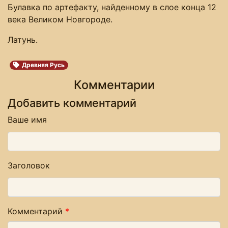
Булавка по артефакту, найденному в слое конца 12
века Великом Новгороде.
Латунь.
Древняя Русь
Комментарии
Добавить комментарий
Ваше имя
Заголовок
Комментарий
*