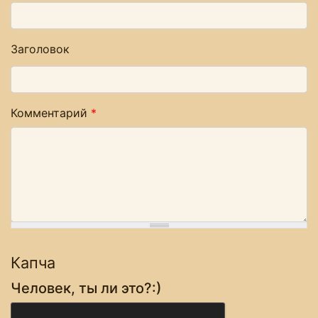
Заголовок
Комментарий
*
Капча
Человек, ты ли это?:)