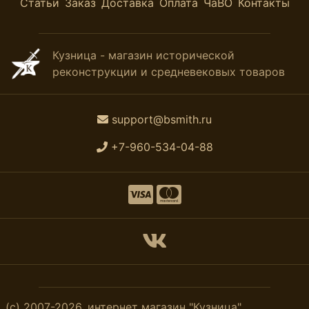
Статьи
Заказ
Доставка
Оплата
ЧаВО
Контакты
Кузница - магазин исторической
реконструкции и средневековых товаров
support@bsmith.ru
+7-960-534-04-88
(с) 2007-2026, интернет магазин "Кузница".