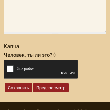
Капча
Человек, ты ли это?:)