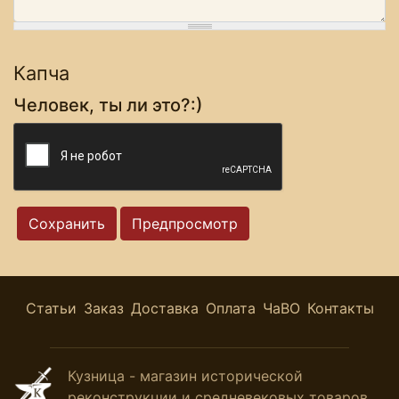
Капча
Человек, ты ли это?:)
Статьи
Заказ
Доставка
Оплата
ЧаВО
Контакты
Кузница - магазин исторической
реконструкции и средневековых товаров