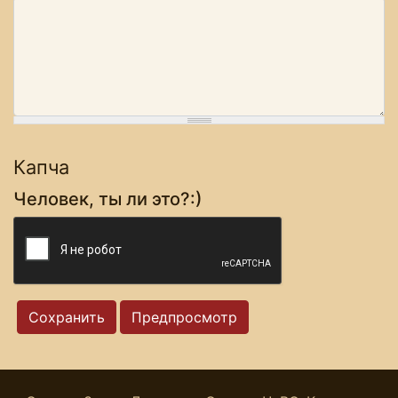
Капча
Человек, ты ли это?:)