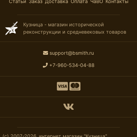
Статьи
Заказ
Доставка
Оплата
ЧаВО
Контакты
Кузница - магазин исторической
реконструкции и средневековых товаров
support@bsmith.ru
+7-960-534-04-88
(с) 2007-2026, интернет магазин "Кузница".