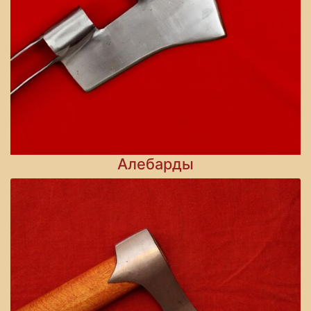
Алебарды