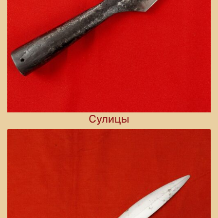
Сулицы