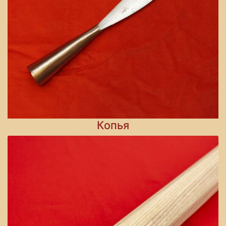
Копья