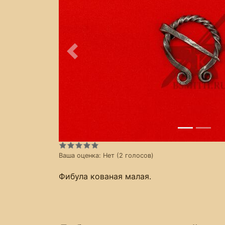
Предыдущее
Ваша оценка:
Нет
(
2
голосов)
Фибула кованая малая.