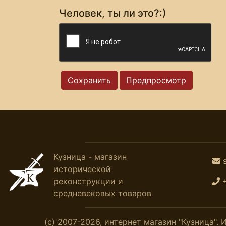
Человек, ты ли это?:)
Кузница - магазин
исторической
реконструкции и
средневековых товаров
(с) 2007-2026, интернет магазин "Кузница"