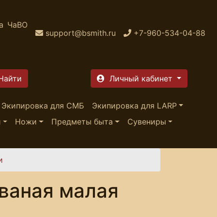
а
ЧаВО
support@bsmith.ru
+7-960-534-04-88
Личный кабинет
Экипировка для СМБ
Экипировка для LARP
и
Ножи
Предметы быта
Сувениры
и
ваная малая