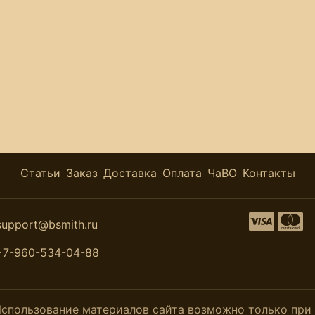
Статьи
Заказ
Доставка
Оплата
ЧаВО
Контакты
support@bsmith.ru
+7-960-534-04-88
. Использование материалов сайта возможно только пр