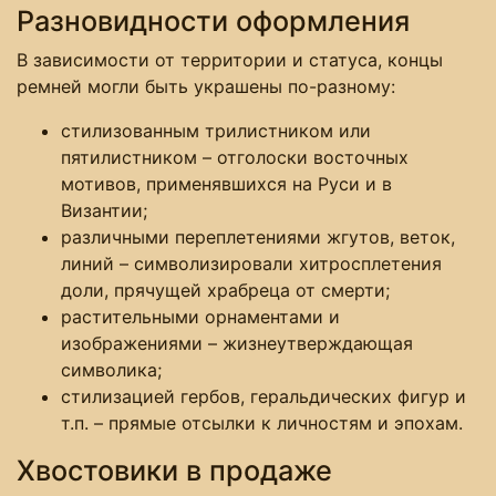
Разновидности оформления
В зависимости от территории и статуса, концы
ремней могли быть украшены по-разному:
стилизованным трилистником или
пятилистником – отголоски восточных
мотивов, применявшихся на Руси и в
Византии;
различными переплетениями жгутов, веток,
линий – символизировали хитросплетения
доли, прячущей храбреца от смерти;
растительными орнаментами и
изображениями – жизнеутверждающая
символика;
стилизацией гербов, геральдических фигур и
т.п. – прямые отсылки к личностям и эпохам.
Хвостовики в продаже