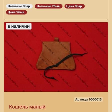
Название Возр.
Название Убыв.
Цена Возр.
Цена Убыв.
в наличии
Артикул 1000013
Кошель малый