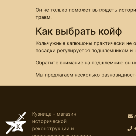
Он не только поможет выглядеть истори
травм.
Как выбрать койф
Кольчужные капюшоны практически не от
посадки регулируется подшлемником и ш
Обратите внимание на подшлемник: он не
Мы предлагаем несколько разновидносте
Кузница - магазин
исторической
реконструкции и
средневековых товаров