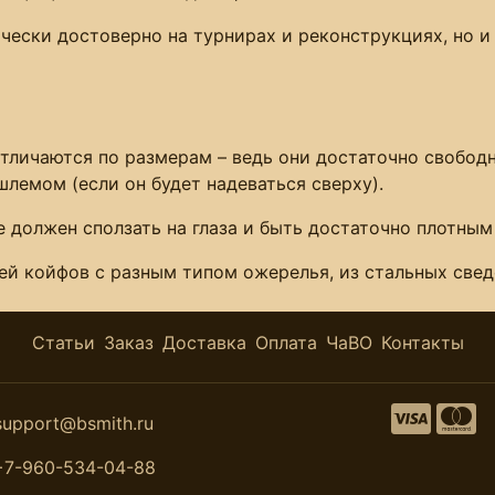
чески достоверно на турнирах и реконструкциях, но 
личаются по размерам – ведь они достаточно свободн
лемом (если он будет надеваться сверху).
 должен сползать на глаза и быть достаточно плотным
й койфов с разным типом ожерелья, из стальных сведе
Статьи
Заказ
Доставка
Оплата
ЧаВО
Контакты
support@bsmith.ru
+7-960-534-04-88