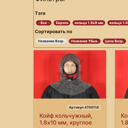
Тэги
- Все -
Европа
кольца 1.6х8 мм
кольца 1.
Сортировать по
Название Возр.
Название Убыв.
Цена Возр.
Артикул 4700118
Койф кольчужный,
Ко
1.8х10 мм, круглое
1.