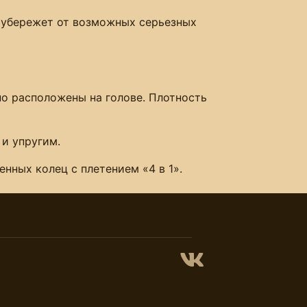
и убережет от возможных серьезных
о расположены на голове. Плотность
 и упругим.
нных колец с плетением «4 в 1».