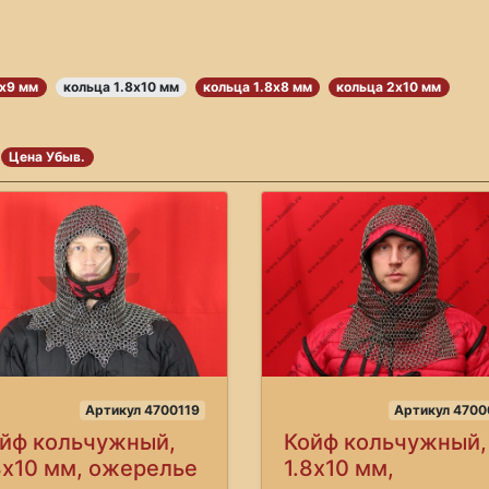
6х9 мм
кольца 1.8х10 мм
кольца 1.8х8 мм
кольца 2х10 мм
Цена Убыв.
Артикул 4700119
Артикул 4700
йф кольчужный,
Койф кольчужный,
8х10 мм, ожерелье
1.8х10 мм,