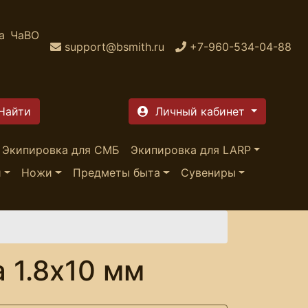
а
ЧаВО
support@bsmith.ru
+7-960-534-04-88
Личный кабинет
Экипировка для СМБ
Экипировка для LARP
и
Ножи
Предметы быта
Сувениры
 1.8х10 мм