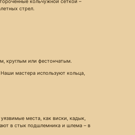
отороченные кольчужной сеткой –
алетных стрел.
м, круглым или фестончатым.
. Наши мастера используют кольца,
уязвимые места, как виски, кадык,
дают в стык подшлемника и шлема – в