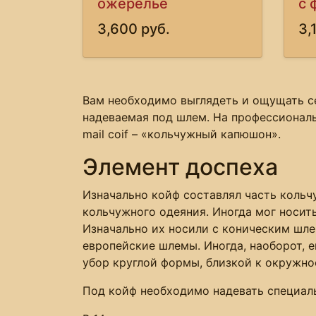
ожерелье
с 
3,600 руб.
3,
Вам необходимо выглядеть и ощущать се
надеваемая под шлем. На профессиональ
mail coif – «кольчужный капюшон».
Элемент доспеха
Изначально койф составлял часть кольчу
кольчужного одеяния. Иногда мог носить
Изначально их носили с коническим шл
европейские шлемы. Иногда, наоборот, 
убор круглой формы, близкой к окружно
Под койф необходимо надевать специал