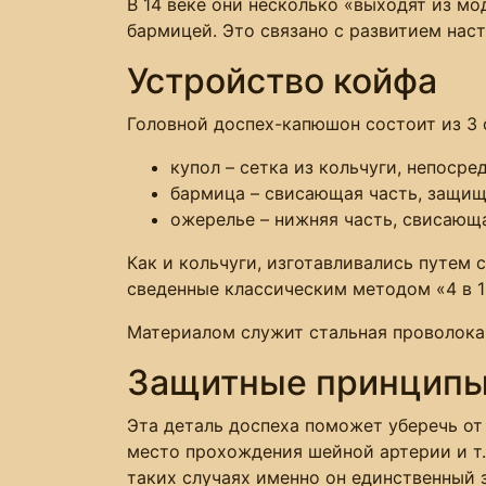
В 14 веке они несколько «выходят из м
бармицей. Это связано с развитием наст
Устройство койфа
Головной доспех-капюшон состоит из 3 
купол – сетка из кольчуги, непоср
бармица – свисающая часть, защищ
ожерелье – нижняя часть, свисающ
Как и кольчуги, изготавливались путем 
сведенные классическим методом «4 в 1
Материалом служит стальная проволока
Защитные принцип
Эта деталь доспеха поможет уберечь от
место прохождения шейной артерии и т.п
таких случаях именно он единственный 