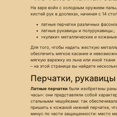
На заре войн с холодным оружием паль
кистей рук в доспехах, начиная с 14 ст
латные перчатки различных фасоно
латные рукавицы и полурукавицы.;
«кулаки» металлические и кожаные
Для того, чтобы надеть жесткую металл
обеспечить мягкое касание и невозмож
мягкую варежку из льна или иной ткани
– на этой странице вы найдете нескольк
Перчатки, рукавицы
Латные перчатки
были изобретены рань
часы»: они представляли собой характе
стальными чешуйками: так обеспечивала
пришить к кожаной нижней перчатке, чт
минус по части защищенности: место меж