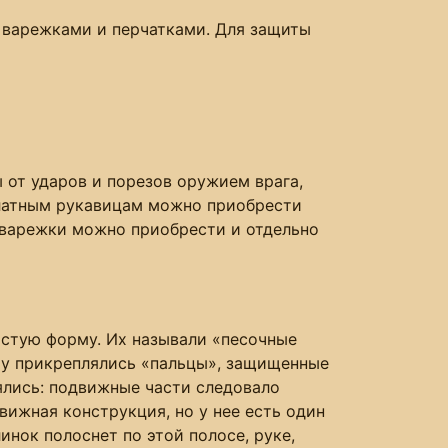
 варежками и перчатками. Для защиты
 от ударов и порезов оружием врага,
 латным рукавицам можно приобрести
е варежки можно приобрести и отдельно
стую форму. Их называли «песочные
му прикреплялись «пальцы», защищенные
ялись: подвижные части следовало
вижная конструкция, но у нее есть один
инок полоснет по этой полосе, руке,