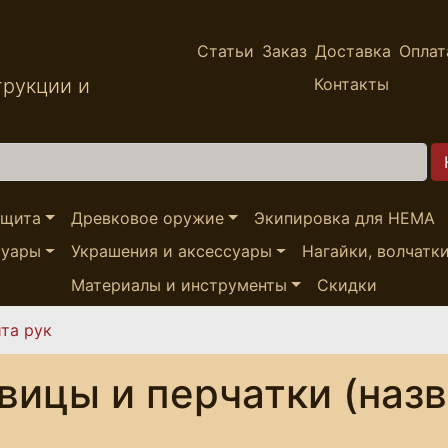
Статьи
Заказ
Доставка
Оплат
трукции и
Контакты
ащита
Древковое оружие
Экипировка для HEMA
суары
Украшения и аксессуары
Нагайки, волчатк
Материалы и инструменты
Скидки
та рук
вицы и перчатки (назв