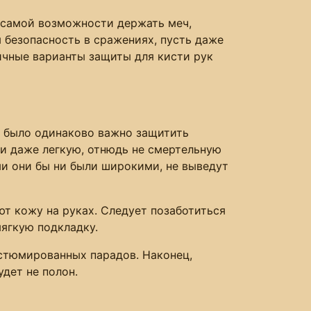
о самой возможности держать меч,
 безопасность в сражениях, пусть даже
ичные варианты защиты для кисти рук
, было одинаково важно защитить
ти даже легкую, отнюдь не смертельную
ми они бы ни были широкими, не выведут
т кожу на руках. Следует позаботиться
мягкую подкладку.
остюмированных парадов. Наконец,
дет не полон.