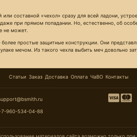
 или составной «чехол» сразу для всей ладони, устрое
даже при прямом попадании. Но, естественно, об особ
е не может.
 более простые защитные конструкции. Они представл
улаке мечом. Из такого чехла выбить меч довольно зат
Статьи
Заказ
Доставка
Оплата
ЧаВО
Контакты
support@bsmith.ru
+7-960-534-04-88
. Использование материалов сайта возможно только пр