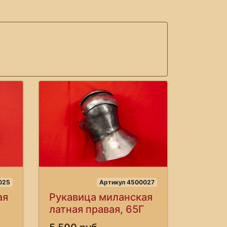
025
Артикул 4500027
ая
Рукавица миланская
латная правая, 65Г