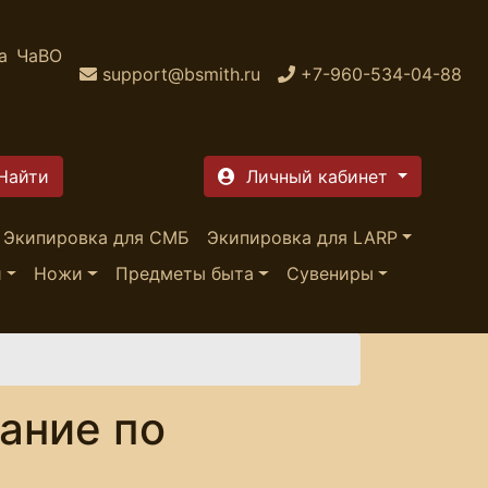
а
ЧаВО
support@bsmith.ru
+7-960-534-04-88
Личный кабинет
Экипировка для СМБ
Экипировка для LARP
и
Ножи
Предметы быта
Сувениры
ание по