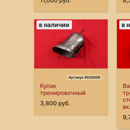
11,000 руб.
8,
в наличии
в 
Артикул 4500008
Кулак
Ва
тренировочный
тр
ст
3,800 руб.
в
9,