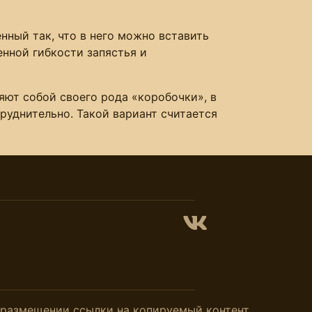
нный так, что в него можно вставить
енной гибкости запястья и
яют собой своего рода «коробочки», в
руднительно. Такой вариант считается
и размещении ссылки на копируемый контент.