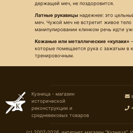
держащей меч, не поздоровится.
Латные рукавицы
надежнее: это цельный
меч. Чужой меч не встретит живое тело 
манипулировании клинком речь идти уж
Кожаные или металлические «кулаки»
–
которые помещается рука с зажатым в к
тренировочным.
Кузница - магазин
исторической
реконструкции и
средневековых товаров
(с) 2007-2026, интернет магазин "Кузница"