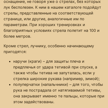
оснащение, не говоря уже о стрелах, без которых
лук бесполезен. К ним в нашем каталоге подойдут
стрелы, представленные на соответствующей
странице, или другие, аналогичные им по
параметрам. При хороших тренировках и
благоприятных условиях стрела полетит на 100 и
более метров.
Кроме стрел, лучнику, особенно начинающему
пригодятся:
наручи (краги) – для защиты плеча и
предплечья от удара тетивой при спуске, а
также чтобы тетива не запуталась, если у
стрелка широкие рукава (например, зимой);
полуперчатки (напальчники) – для того, чтобы
рука не пострадала от натягиваемой тетивы,
она закрывает именно те пальцы, которые при
этом задействованы.