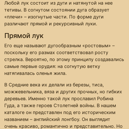
Любой лук состоит из дуги и натянутой на нее
тетивы. В согнутом состоянии дуга образует
«плечи» – изогнутые части. По форме дуги
различают прямой и рекурсивный луки.
Прямой лук
Его еще называют дугообразным «ростовым» –
поскольку его размах соответствовал росту
стрелка. Вероятно, по этому принципу создавались
самые первые орудия: на согнутую ветку
натягивалась оленья жила.
В Средние века их делали из березы, тиса,
можжевельника, вяза и других прочных, но гибких
деревьев. Именно такой лук прославил Робина
Гуда, а также героев Столетней войны. В нашем
каталоге он представлен под его историческим
названием – английский лонгбоу. Он выглядит
очень красиво, романтично и представительно. Но