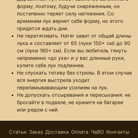
форму, поэтому, будучи снаряженным, он
постепенно теряет силу натяжения. Со
временем лук вернет себе форму, но этого
придется ждать дни.
Не перетягивать. Натяг завит от общей длины
лука и составляет от 65 (луки 150+ см) до 80
см (луки 180+ см). Если вы любитель тянуть
непременно «до уха» и у вас длинные руки,
купите себе лук подлиннее.
Не спускать тетиву без стрелы. В этом случае
вся энергия выстрела уходит
переламывавающим усилием на лук.
Не допускать отсыревания и пересыхания: не
бросайте в подвале, не храните на батарее
или рядом с ней.
Статьи
Заказ
Доставка
Оплата
ЧаВО
Контакты