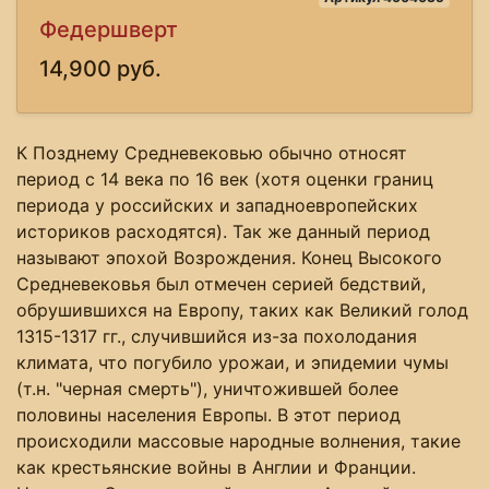
Федершверт
14,900 руб.
К Позднему Средневековью обычно относят
период с 14 века по 16 век (хотя оценки границ
периода у российских и западноевропейских
историков расходятся). Так же данный период
называют эпохой Возрождения. Конец Высокого
Средневековья был отмечен серией бедствий,
обрушившихся на Европу, таких как Великий голод
1315-1317 гг., случившийся из-за похолодания
климата, что погубило урожаи, и эпидемии чумы
(т.н. "черная смерть"), уничтожившей более
половины населения Европы. В этот период
происходили массовые народные волнения, такие
как крестьянские войны в Англии и Франции.