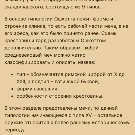
скандинавского, состоящую из 9 типов.
В основе типологии Ошкотта лежит форма и
строение клинка, то есть рабочей части меча, а не
его эфеса, как это было принято ранее. Схемы
крестовин и гард разработаны Ошкоттом
дополнительно. Таким образом, любой
средневековый меч можно четко
классифицировать и описать, назвав:
тип – обозначается римской цифрой от Х до
ХХІІ, а подтип – латинской буквой;
форму навершия;
особенности строения крестовины.
В этом разделе представлены мечи, по данной
типологии начинающиеся с типа ХV – остальное
оружие относится к более раннему историческому
периоду.