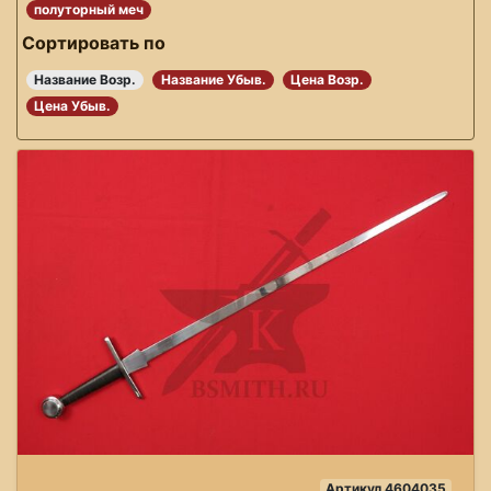
полуторный меч
Сортировать по
Название Возр.
Название Убыв.
Цена Возр.
Цена Убыв.
Артикул 4604035