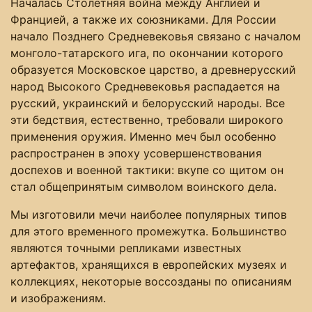
Началась Столетняя война между Англией и
Францией, а также их союзниками. Для России
начало Позднего Средневековья связано с началом
монголо-татарского ига, по окончании которого
образуется Московское царство, а древнерусский
народ Высокого Средневековья распадается на
русский, украинский и белорусский народы. Все
эти бедствия, естественно, требовали широкого
применения оружия. Именно меч был особенно
распространен в эпоху усовершенствования
доспехов и военной тактики: вкупе со щитом он
стал общепринятым символом воинского дела.
Мы изготовили мечи наиболее популярных типов
для этого временного промежутка. Большинство
являются точными репликами известных
артефактов, хранящихся в европейских музеях и
коллекциях, некоторые воссозданы по описаниям
и изображениям.