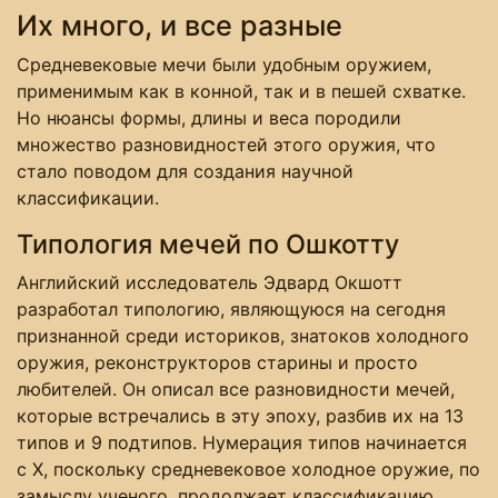
Их много, и все разные
Средневековые мечи были удобным оружием,
применимым как в конной, так и в пешей схватке.
Но нюансы формы, длины и веса породили
множество разновидностей этого оружия, что
стало поводом для создания научной
классификации.
Типология мечей по Ошкотту
Английский исследователь Эдвард Окшотт
разработал типологию, являющуюся на сегодня
признанной среди историков, знатоков холодного
оружия, реконструкторов старины и просто
любителей. Он описал все разновидности мечей,
которые встречались в эту эпоху, разбив их на 13
типов и 9 подтипов. Нумерация типов начинается
с Х, поскольку средневековое холодное оружие, по
замыслу ученого, продолжает классификацию