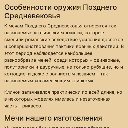
Особенности оружия Позднего
Средневековья
К мечам Позднего Средневековья относятся так
называемые «готические» клинки, которые
сменили романские вследствие усиления доспехов
и совершенствования тактики военных действий. В
этот период наблюдается наибольшее
разнообразие мечей, среди которых – одинарные,
полуторники и двуручные, не только рубящие, но и
колющие, и даже с волнистым лезвием – так
называемым «пламенеющим клинком».
Клинок затачивался практически по всей длине, но
в некоторых моделях имелась и незаточенная
часть – рикассо.
Мечи нашего изготовления
Мы произвели большое количество образцов