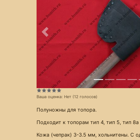
Предыдущее
Ваша оценка:
Нет
(
12
голосов)
Полуножны для топора.
Подходит к топорам тип 4, тип 5, тип 8а
Кожа (чепрак) 3-3.5 мм, хольнитены. С 