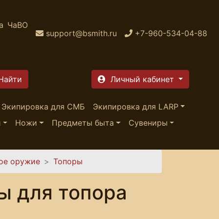
а
ЧаВО
support@bsmith.ru
+7-960-534-04-88
Личный кабинет
Экипировка для СМБ
Экипировка для LARP
и
Ножи
Предметы быта
Сувениры
ое оружие
Топоры
ы для топора