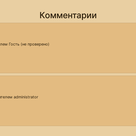
Комментарии
телем
Гость (не проверено)
вателем
administrator