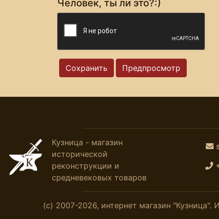
Человек, ты ли это?:)
Кузница - магазин
исторической
реконструкции и
средневековых товаров
(с) 2007-2026, интернет магазин "Кузница"