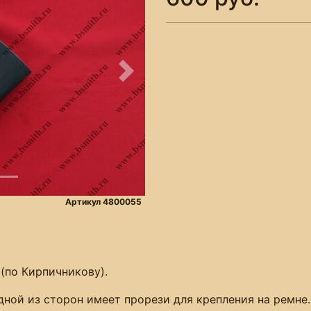
Следующее
Артикул 4800055
 (по Кирпичникову).
одной из сторон имеет прорези для крепления на ремне.