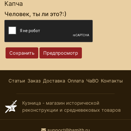
Капча
Человек, ты ли это?:)
Статьи
Заказ
Доставка
Оплата
ЧаВО
Контакты
Кузница - магазин исторической
реконструкции и средневековых товаров
support@bsmith.ru