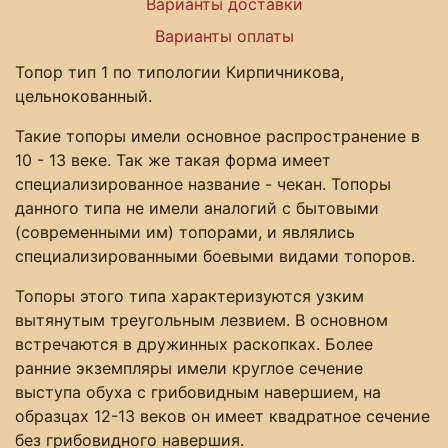
Варианты доставки
Варианты оплаты
Топор тип 1 по типологии Кирпичникова,
цельнокованный.
Такие топоры имели основное распространение в
10 - 13 веке. Так же такая форма имеет
специализированное название - чекан. Топоры
данного типа не имели аналогий с бытовыми
(современными им) топорами, и являлись
специализированными боевыми видами топоров.
Топоры этого типа характеризуются узким
вытянутым треугольным лезвием. В основном
встречаются в дружинных раскопках. Более
ранние экземпляры имели круглое сечение
выступа обуха с грибовидным навершием, на
образцах 12-13 веков он имеет квадратное сечение
без грибовидного навершия.