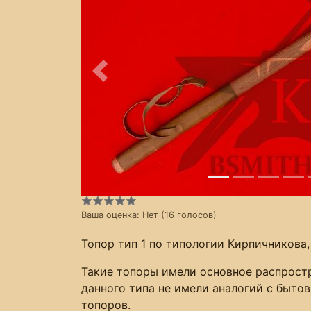
Предыдущее
Ваша оценка:
Нет
(
16
голосов)
Топор тип 1 по типологии Кирпичникова
Такие топоры имели основное распростра
данного типа не имели аналогий с быт
топоров.