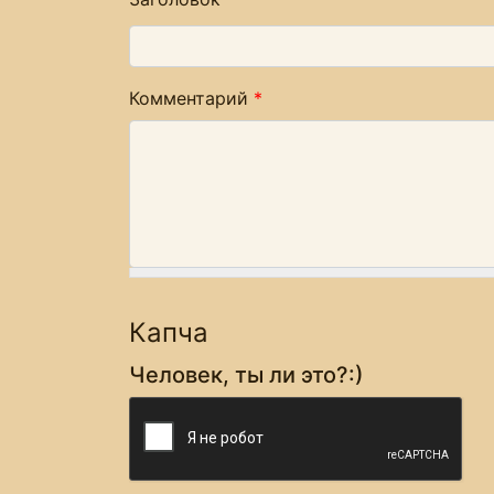
Комментарий
*
Капча
Человек, ты ли это?:)