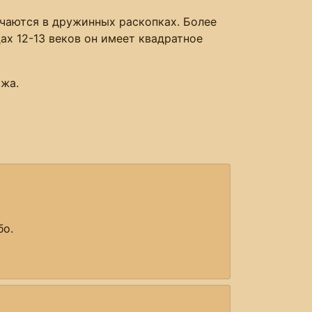
чаются в дружинных раскопках. Более
ах 12-13 веков он имеет квадратное
ожа.
бо.