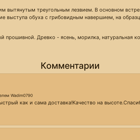
им вытянутым треугольным лезвием. В основном встре
ие выступа обуха с грибовидным навершием, на образц
ый прошивной. Древко - ясень, морилка, натуральная к
Комментарии
телем
Wadim0790
ыстрый как и сама доставка!Качество на высоте.Спаси