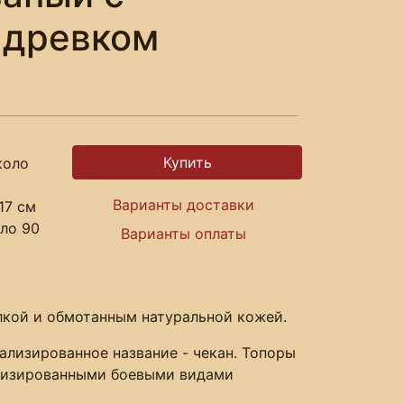
 древком
коло
Варианты доставки
17 см
ло 90
Варианты оплаты
лкой и обмотанным натуральной кожей.
ализированное название - чекан. Топоры
ализированными боевыми видами