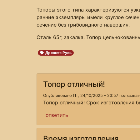
Топоры этого типа характеризуются узк
ранние экземпляры имели круглое сечен
сечение без грибовидного навершия.
Сталь 65г, закалка. Топор цельнокованн
Древняя Русь
Топор отличный!
Опубликовано Пт, 24/10/2025 - 23:57 пользова
Топор отличный! Срок изготовления б
ответить
Время изготовления