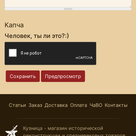
Капча
Человек, ты ли это?:)
Статьи
Заказ
Доставка
Оплата
ЧаВО
Контакты
Кузница - магазин исторической
реконструкции и средневековых товаров