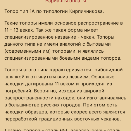
Варианты оплаты
Топор тип 1А по типологии Кирпичникова.
Такие топоры имели основное распространение в
11 - 13 веках. Так же такая форма имеет
специализированное название - чекан. Топоры
данного типа не имели аналогий с бытовыми
(современными им) топорами, и являлись
специализированными боевыми видами топоров.
Топоры этого типа характеризуются грибовидной
шляпкой и оттянутым вниз лезвием. Основные
находки датированы 11 веком и проиходят из
погребений. Вероятно, исходя из широкой
распространенности находок, они изготавливались
в большинстве русских городов. При этом есть
находки образцов, которые скорее всего являются
переработкой традиционных восточных чеканов.
Лезвие топора - сталь 65Г, закалка, обух - сталь