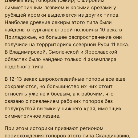
симметричным лезвием и косыми срезами у
рубящей кромки выделяется из других типов.
Наиболее древние секиры этого типа были
найдены в курганах второй половины 10 века в
Приладожье, но большее распространение они
получили на террриториях северной Руси 11 века.
В Владимирской, Смоленской и Ярославской
областях было найдено только 4 экземпляра
подобного типа.
В 12-13 веках широколезвийные топоры все еще
сохраняются, но большинство их них стоит
относить уже не к боевым, а к рабочим, что
связано с появлением рабочих топоров без
полукруглой выемки у нижнего края, имеющих
симметричное лезвие.
При этом историки признают регионом
происхождения топоров этого типа Скандинавию,