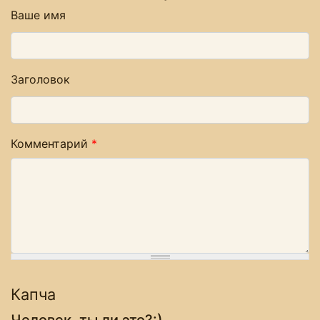
Ваше имя
Заголовок
Комментарий
*
Капча
Человек, ты ли это?:)