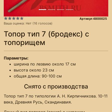
Артикул 4800025
Ваша оценка:
Нет
(
16
голосов)
Топор тип 7 (бродекс) с
топорищем
Параметры:
ширина по лезвию около 17 см
высота около 23 см
общая длина: 90-100 см
Снято с производства
Топор тип 7 по типологии А. Н. Кирпичникова. 10-11
века, Древняя Русь, Скандинавия.
Данный вид топоров (секир) с широким