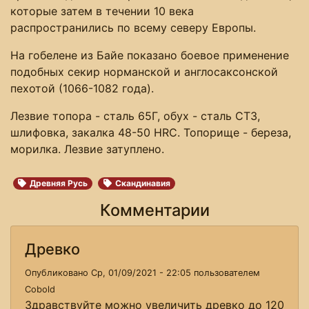
которые затем в течении 10 века
распространились по всему северу Европы.
На гобелене из Байе показано боевое применение
подобных секир норманской и англосаксонской
пехотой (1066-1082 года).
Лезвие топора - сталь 65Г, обух - сталь СТ3,
шлифовка, закалка 48-50 HRC. Топорище - береза,
морилка. Лезвие затуплено.
Древняя Русь
Скандинавия
Комментарии
Древко
Опубликовано Ср, 01/09/2021 - 22:05 пользователем
Cobold
Здравствуйте можно увеличить древко до 120