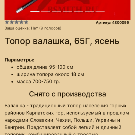
Артикул 4800056
Ваша оценка:
Нет
(
9
голосов)
Топор валашка, 65Г, ясень
Параметры:
общая длина 95-100 см
ширина топора около 18 см
масса 700-750 гр.
Снято с производства
Валашка - традиционный топор населения горных
районов Карпатских гор, используемый в прошлом
народами Словакии, Чехии, Польши, Украины и
Венгрии. Представляет собой легкий и длинный
топорик, комбинированный с тростью.