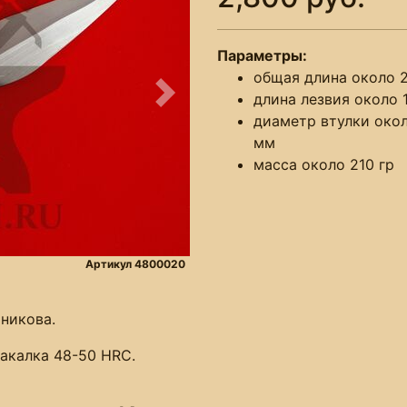
Параметры:
общая длина около 
длина лезвия около 
Следующее
диаметр втулки око
мм
масса около 210 гр
Артикул 4800020
чникова.
 Закалка 48-50 HRC.