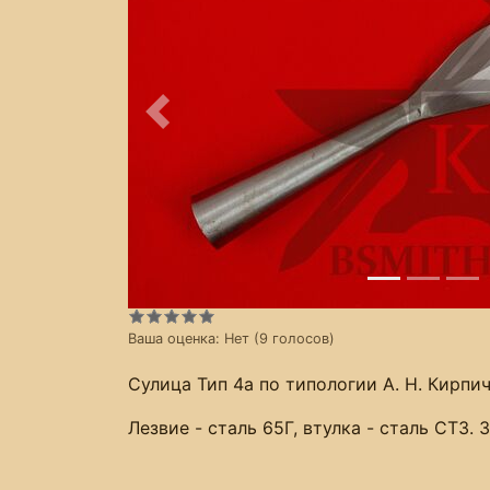
Предыдущее
Ваша оценка:
Нет
(
9
голосов)
Сулица Тип 4а по типологии А. Н. Кирпи
Лезвие - сталь 65Г, втулка - сталь СТ3.