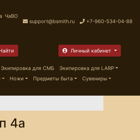
а
ЧаВО
support@bsmith.ru
+7-960-534-04-88
Личный кабинет
Экипировка для СМБ
Экипировка для LARP
и
Ножи
Предметы быта
Сувениры
п 4а