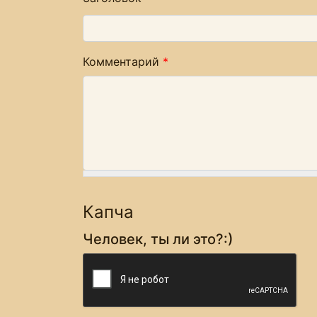
Комментарий
*
Капча
Человек, ты ли это?:)