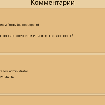
Комментарии
телем
Гость (не проверено)
 на наконечнике или это так лег свет?
ателем
administrator
м есть.