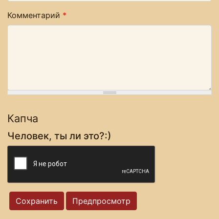
Комментарий
*
Капча
Человек, ты ли это?:)