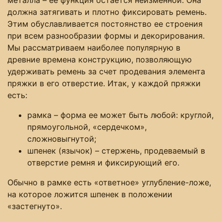
металла – ее функция остается неизменной. Она
должна затягивать и плотно фиксировать ремень.
Этим обуславливается постоянство ее строения
при всем разнообразии формы и декорирования.
Мы рассматриваем наиболее популярную в
древние времена конструкцию, позволяющую
удерживать ремень за счет продевания элемента
пряжки в его отверстие. Итак, у каждой пряжки
есть:
рамка – форма ее может быть любой: круглой,
прямоугольной, «сердечком»,
сложновыгнутой;
шпенек (язычок) – стержень, продеваемый в
отверстие ремня и фиксирующий его.
Обычно в рамке есть «ответное» углубление-ложе,
на которое ложится шпенек в положении
«застегнуто».