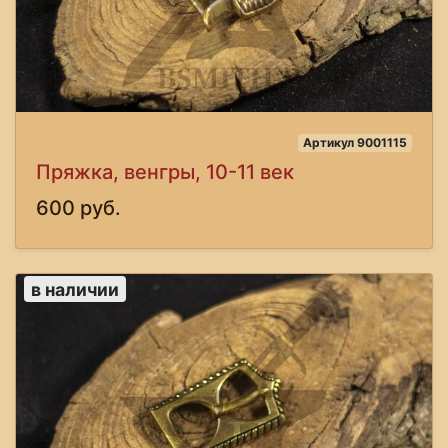
Артикул 9001115
Пряжка, венгры, 10-11 век
600 руб.
в наличии