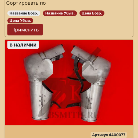
Сортировать по
Название Возр.
Название Убыв.
Цена Возр.
Цена Убыв.
в наличии
Артикул 4400077