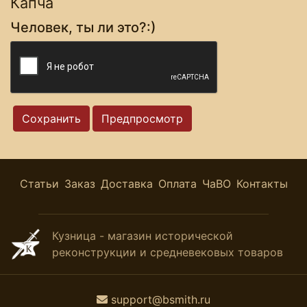
Капча
Человек, ты ли это?:)
Статьи
Заказ
Доставка
Оплата
ЧаВО
Контакты
Кузница - магазин исторической
реконструкции и средневековых товаров
support@bsmith.ru