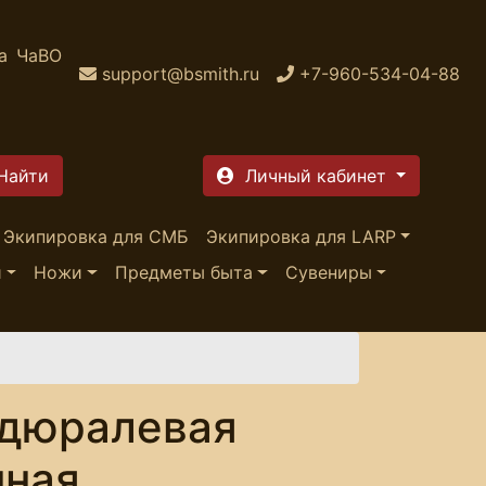
а
ЧаВО
support@bsmith.ru
+7-960-534-04-88
Личный кабинет
Экипировка для СМБ
Экипировка для LARP
и
Ножи
Предметы быта
Сувениры
 дюралевая
нная