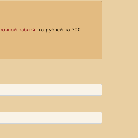
вочной саблей
, то рублей на 300