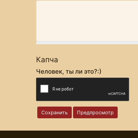
Капча
Человек, ты ли это?:)