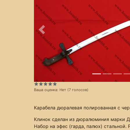
Предыдущее
Ваша оценка:
Нет
(
7
голосов)
Карабела дюралевая полированная с черн
Клинок сделан из дюралюминия марки Д1
Набор на эфес (гарда, палюх) стальной