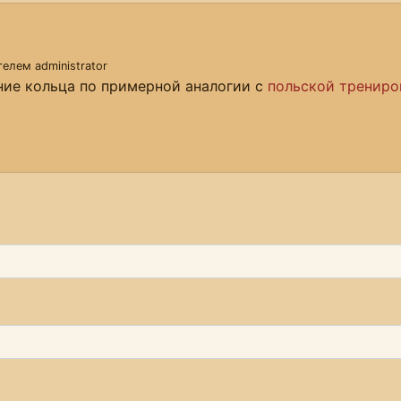
ателем
administrator
ние кольца по примерной аналогии с
польской трениро