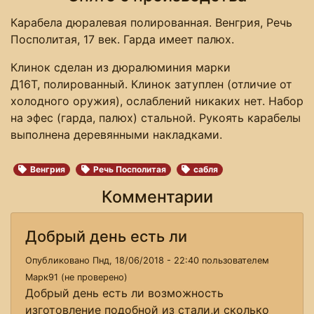
Карабела дюралевая полированная. Венгрия, Речь
Посполитая, 17 век. Гарда имеет палюх.
Клинок сделан из дюралюминия марки
Д16Т, полированный. Клинок затуплен (отличие от
холодного оружия), ослаблений никаких нет. Набор
на эфес (гарда, палюх) стальной. Рукоять карабелы
выполнена деревянными накладками.
Венгрия
Речь Посполитая
сабля
Комментарии
Добрый день есть ли
Опубликовано Пнд, 18/06/2018 - 22:40 пользователем
Марк91 (не проверено)
Добрый день есть ли возможность
изготовление подобной из стали,и сколько