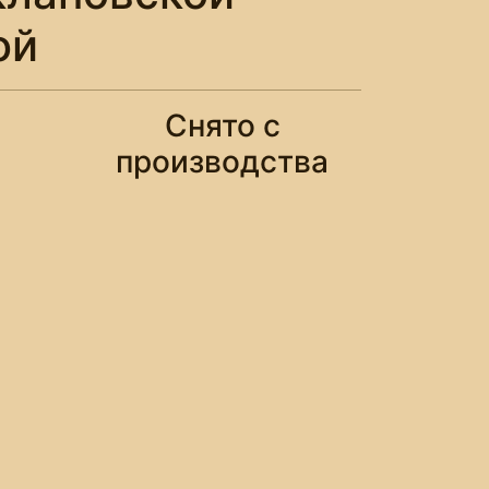
ой
Снято с
производства