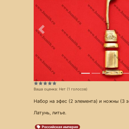
Предыдущее
Ваша оценка:
Нет
(
1
голосов)
Набор на эфес (2 элемента) и ножны (3 
Латунь, литье.
Российская империя