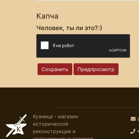
Капча
Человек, ты ли это?:)
Кузница - магазин
исторической
реконструкции и
средневековых товаров