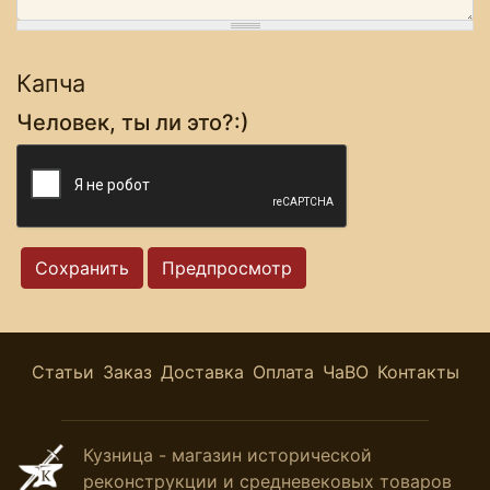
Капча
Человек, ты ли это?:)
Статьи
Заказ
Доставка
Оплата
ЧаВО
Контакты
Кузница - магазин исторической
реконструкции и средневековых товаров