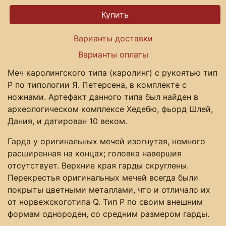
Варианты доставки
Варианты оплаты
Меч каролингского типа (каролинг) с рукоятью тип
P по типологии Я. Петерсена, в комплекте с
ножнами. Артефакт данного типа был найден в
археологическом комплексе Хедебю, фьорд Шлей,
Дания, и датирован 10 веком.
Гарда у оригинальных мечей изогнутая, немного
расширенная на концах; головка навершия
отсутствует. Верхние края гарды скруглены.
Перекрестья оригинальных мечей всегда были
покрыты цветными металлами, что и отличало их
от норвежскоготипа Q. Тип Р по своим внешним
формам однороден, со средним размером гарды.