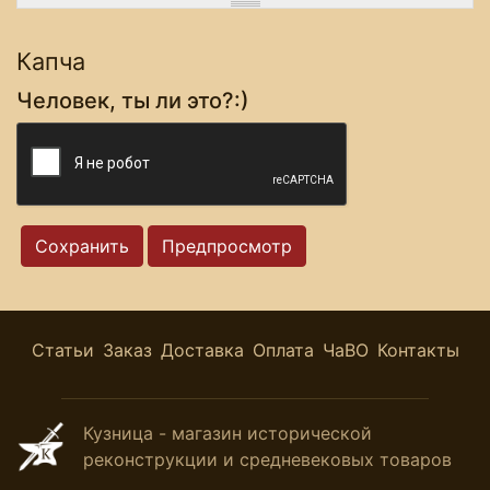
Капча
Человек, ты ли это?:)
Статьи
Заказ
Доставка
Оплата
ЧаВО
Контакты
Кузница - магазин исторической
реконструкции и средневековых товаров