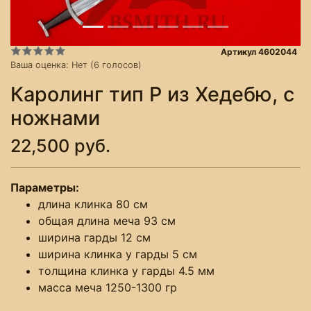
Артикул 4602044
Ваша оценка:
Нет
(
6
голосов)
Каролинг тип P из Хедебю, с
ножнами
22,500 руб.
Параметры:
длина клинка 80 см
общая длина меча 93 см
ширина гарды 12 см
ширина клинка у гарды 5 см
толщина клинка у гарды 4.5 мм
масса меча 1250-1300 гр