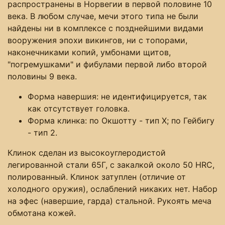
распространены в Норвегии в первой половине 10
века. В любом случае, мечи этого типа не были
найдены ни в комплексе с позднейшими видами
вооружения эпохи викингов, ни с топорами,
наконечниками копий, умбонами щитов,
"погремушками" и фибулами первой либо второй
половины 9 века.
Форма навершия: не идентифицируется, так
как отсутствует головка.
Форма клинка: по Окшотту - тип X; по Гейбигу
- тип 2.
Клинок сделан из высокоуглеродистой
легированной стали 65Г, с закалкой около 50 HRC,
полированный. Клинок затуплен (отличие от
холодного оружия), ослаблений никаких нет. Набор
на эфес (навершие, гарда) стальной. Рукоять меча
обмотана кожей.