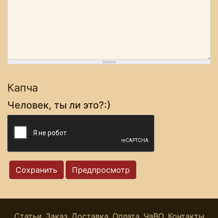
Капча
Человек, ты ли это?:)
Статьи
Заказ
Доставка
Оплата
ЧаВО
Контакты