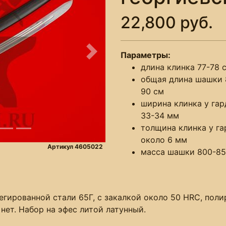
22,800 руб.
Параметры:
Следующее
длина клинка 77-78 
общая длина шашки 
90 см
ширина клинка у га
33-34 мм
толщина клинка у г
около 6 мм
Артикул 4605022
масса шашки 800-85
гированной стали 65Г, с закалкой около 50 HRC, поли
нет. Набор на эфес литой латунный.