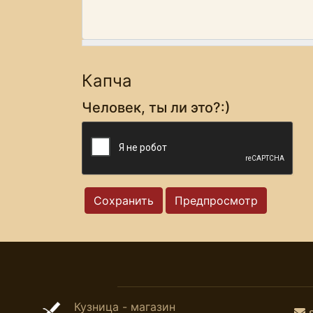
Капча
Человек, ты ли это?:)
Кузница - магазин