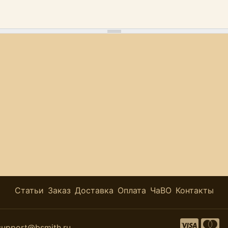
Статьи
Заказ
Доставка
Оплата
ЧаВО
Контакты
support@bsmith.ru