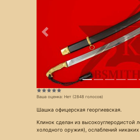
Предыдущее
Ваша оценка:
Нет
(
2848
голосов)
Шашка офицерская георгиевская.
Клинок сделан из высокоуглеродистой ле
холодного оружия), ослаблений никаких 