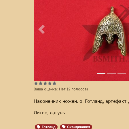
Предыдущее
Ваша оценка:
Нет
(
2
голосов)
Наконечник ножен. о. Готланд, артефакт 
Литье, латунь.
Готланд
Скандинавия