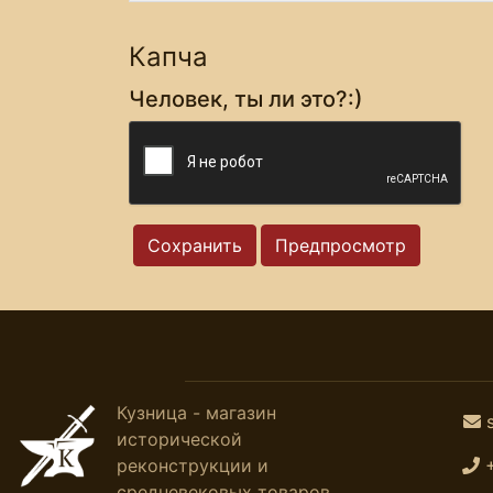
Капча
Человек, ты ли это?:)
Кузница - магазин
исторической
реконструкции и
средневековых товаров