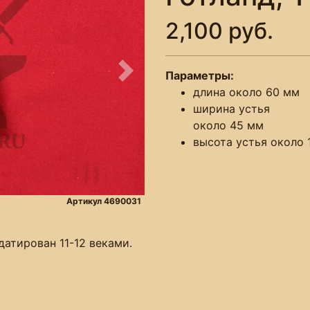
2,100 руб.
Параметры:
Следующее
длина около 60 мм
ширина устья
около 45 мм
высота устья около 
Артикул 4690031
датирован 11-12 веками.