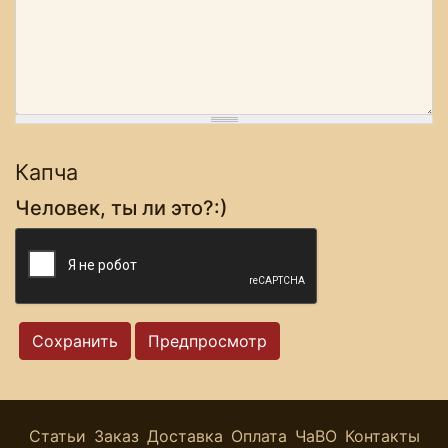
Капча
Человек, ты ли это?:)
Статьи
Заказ
Доставка
Оплата
ЧаВО
Контакты