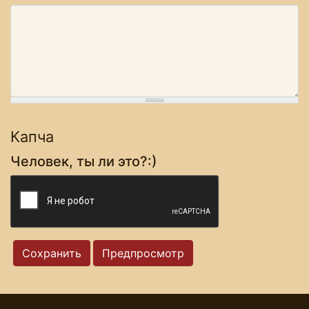
Капча
Человек, ты ли это?:)