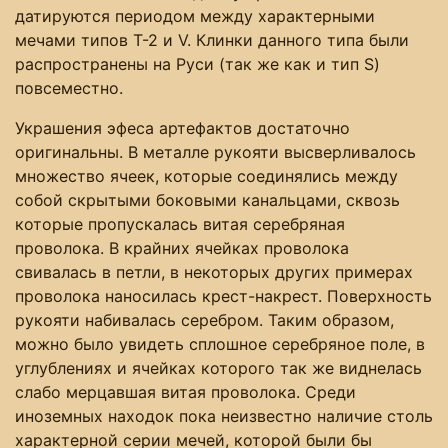
датируются периодом между характерными
мечами типов Т-2 и V. Клинки данного типа были
распространены на Руси (так же как и тип S)
повсеместно.
Украшения эфеса артефактов достаточно
оригинальны. В металле рукояти высверливалось
множество ячеек, которые соединялись между
собой скрытыми боковыми канальцами, сквозь
которые пропускалась витая серебряная
проволока. В крайних ячейках проволока
свивалась в петли, в некоторых других примерах
проволока наносилась крест-накрест. Поверхность
рукояти набивалась серебром. Таким образом,
можно было увидеть сплошное серебряное поле, в
углублениях и ячейках которого так же виднелась
слабо мерцавшая витая проволока. Среди
иноземных находок пока неизвестно наличие столь
характерной серии мечей, которой были бы