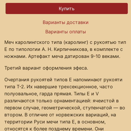
Варианты доставки
Варианты оплаты
Меч каролингского типа (каролинг) с рукоятью тип
E по типологии А. Н. Кирпичникова, в комплекте с
ножнами. Артефакт меча датирован 9-10 веками.
Третий вариант оформления эфеса.
Очертания рукоятей типов Е напоминают рукояти
типа Т-2. Их навершие трехсекционное, часто
полуовальное, гарда прямая. Типы Е и V
различаются только орнаментацией: ячеистой в
первом случае, геометрической, ступенчатой — во
втором. В отличие от норвежских вариаций, на
территории Руси мечи типа Е, в основном,
относятся к более позднему времени. Они