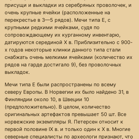
присущи и выкладки из серебряных проволочек, и
очень крупные ячейки (расположенные на
перекрестье в 3—5 рядов). Мечи типа Е, с
крупными редкими ячейками, судя по
сопровождающему их курганному инвентарю,
датируются серединой Х в. Приблизительно с 900-
х годов некоторые клинки данного типа стали
снабжать очень мелкими ячейками (количество их
рядов на гарде достигало 9), без проволочных
выкладок.
Мечи типа Е были распространены по всему
северу Европы. В Норвегии их было найдено 31, в
Финляндии около 10, в Швеции 10
(предположительно). В целом, количество
оригинальных артефактов превышает 50 шт. Все
норвежские экземпляры Я. Петерсен относит к
первой половине IХ в. и только один к X в. Многие
северные специалисты по археологи признают, что