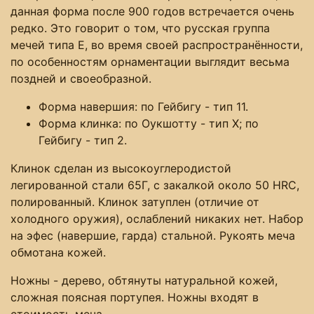
данная форма после 900 годов встречается очень
редко. Это говорит о том, что русская группа
мечей типа Е, во время своей распространённости,
по особенностям орнаментации выглядит весьма
поздней и своеобразной.
Форма навершия: по Гейбигу - тип 11.
Форма клинка: по Оукшотту - тип X; по
Гейбигу - тип 2.
Клинок сделан из высокоуглеродистой
легированной стали 65Г, с закалкой около 50 HRC,
полированный. Клинок затуплен (отличие от
холодного оружия), ослаблений никаких нет. Набор
на эфес (навершие, гарда) стальной. Рукоять меча
обмотана кожей.
Ножны - дерево, обтянуты натуральной кожей,
сложная поясная портупея. Ножны входят в
стоимость меча.