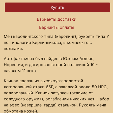
Варианты доставки
Варианты оплаты
Меч каролингского типа (каролинг), рукоять типа Y
по типологии Кирпичникова, в комплекте с
ножнами.
Артефакт меча был найден в Южном Агдере,
Норвегия, и датирован второй половиной 10 -
началом 11 века.
Клинок сделан из высокоуглеродистой
легированной стали 65Г, с закалкой около 50 HRC,
полированный. Клинок затуплен (отличие от
холодного оружия), ослаблений никаких нет. Набор
на эфес (навершие, гарда) стальной. Рукоять меча
обмотана кожей.