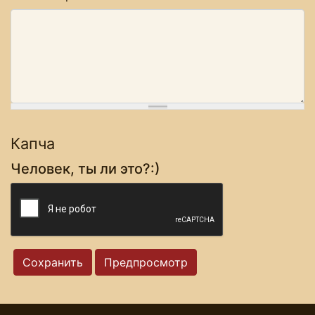
Капча
Человек, ты ли это?:)