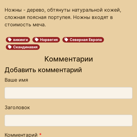
Ножны - дерево, обтянуты натуральной кожей,
сложная поясная портупея. Ножны входят в
стоимость меча.
викинги
Норвегия
Северная Европа
Скандинавия
Комментарии
Добавить комментарий
Ваше имя
Заголовок
Комментарий
*