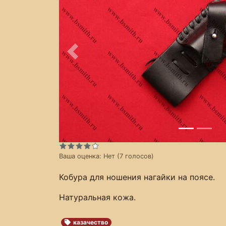
Предыдущее
Ваша оценка:
Нет
(
7
голосов)
Кобура для ношения нагайки на поясе.
Натуральная кожа.
казачество