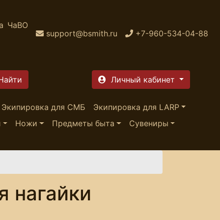
а
ЧаВО
support@bsmith.ru
+7-960-534-04-88
Личный кабинет
Экипировка для СМБ
Экипировка для LARP
и
Ножи
Предметы быта
Сувениры
я нагайки