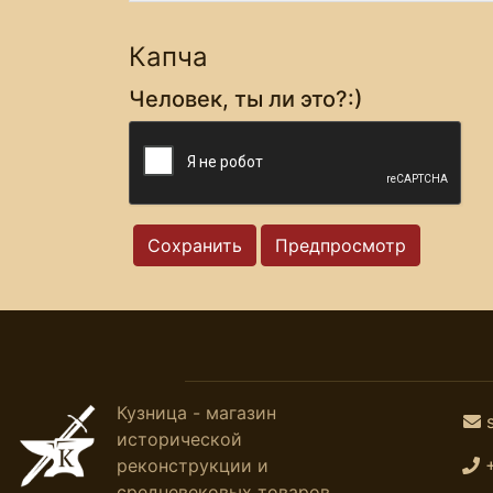
Капча
Человек, ты ли это?:)
Кузница - магазин
исторической
реконструкции и
средневековых товаров