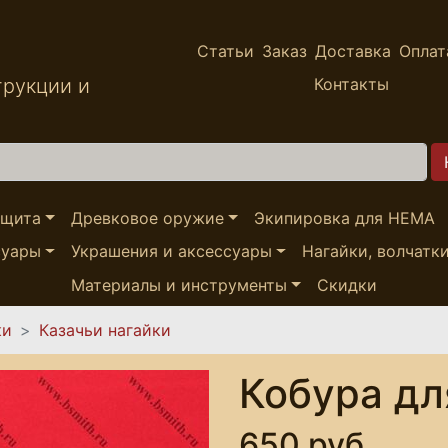
Статьи
Заказ
Доставка
Оплат
трукции и
Контакты
ащита
Древковое оружие
Экипировка для HEMA
суары
Украшения и аксессуары
Нагайки, волчатк
Материалы и инструменты
Скидки
ки
Казачьи нагайки
Кобура дл
650 руб.