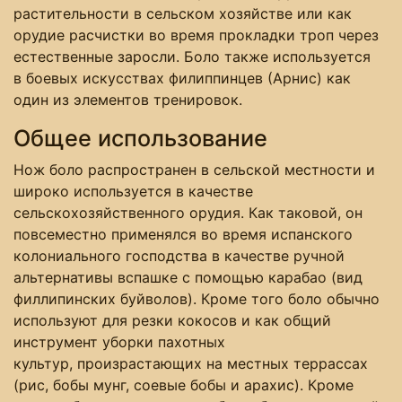
растительности в сельском хозяйстве или как
орудие расчистки во время прокладки троп через
естественные заросли. Боло также используется
в боевых искусствах филиппинцев (Арнис) как
один из элементов тренировок.
Общее использование
Нож боло распространен в сельской местности и
широко используется в качестве
сельскохозяйственного орудия. Как таковой, он
повсеместно применялся во время испанского
колониального господства в качестве ручной
альтернативы вспашке с помощью карабао (вид
филлипинских буйволов). Кроме того боло обычно
используют для резки кокосов и как общий
инструмент уборки пахотных
культур, произрастающих на местных террассах
(рис, бобы мунг, соевые бобы и арахис). Кроме