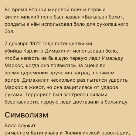
Во время Второй мировой войны первый
филиппинский полк был назван «Батальон боло»,
солдаты в нём использовал боло для рукопашного
боя.
7 декабря 1972 года потенциальный
убийца Карлито Димахилиг использовал боло,
чтобы напасть на бывшую первую леди Имельду
Маркос, когда она появилась на сцене во
время церемонии вручения наград в прямом
эфире. Димахилиг несколько раз пытался ударить
Маркос в живот, но она защитилась от ударов
руками. Террорист был застрелен силами
безопасности, первую леди доставили ​​в больницу.
Символизм
Боло служит
символом Катипунана и Филиппинской революции,