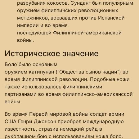
разрубания кокосов. Сунданг был популярным
оружием филиппинских революционных
метежников, воевавших против Испанской
империи и во время
последующей Филиппиной-американской
войны.
Историческое значение
Боло было основным
оружием катипунан ("Общества сынов нации") во
время Филиппинской революции. Подобные ножи
также использовалось филиппинскими
партизанами во время филиппинско-американской
войны.
Во время Первой мировой войны солдат армии
США Генри Джонсон приобрел международную
известность, отразив немецкий рейд в
рукопашном бою с использованием ножа боло.