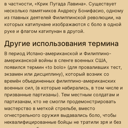
в частности, «Крик Пугада Лавина». Существует
несколько памятников Андресу Бонифасио, одному
из главных деятелей Филиппинской революции, на
которых катипунане изображаются с боло в одной
руке и флагом катипунан в другой.
Другие использования термина
В период Испано-американской и Филиппино-
американской войны в сленге военных США,
появился термин «to bolo» (для проваливших тест,
экзамен или дисциплину), который возник со
времён объединенных филиппино-американских
военных сил, (в которые набирались, в том числе и
призванные партизаны). Тем местным солдатам и
партизанам, кто не смогли продемонстрировать
мастерство в меткой стрельбе, вместо
огнестрельного оружия выдавались боло, чтобы
неквалифицированные бойцы не тратили зря и без