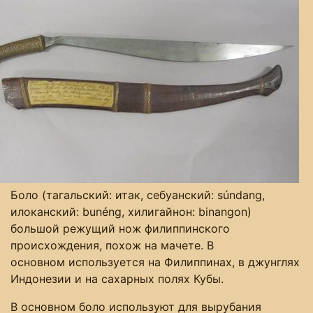
Боло (тагальский: итак, себуанский: súndang,
илоканский: bunéng, хилигайнон: binangon)
большой режущий нож филиппинского
происхождения, похож на мачете. В
основном используется на Филиппинах, в джунглях
Индонезии и на сахарных полях Кубы.
В основном боло используют для вырубания