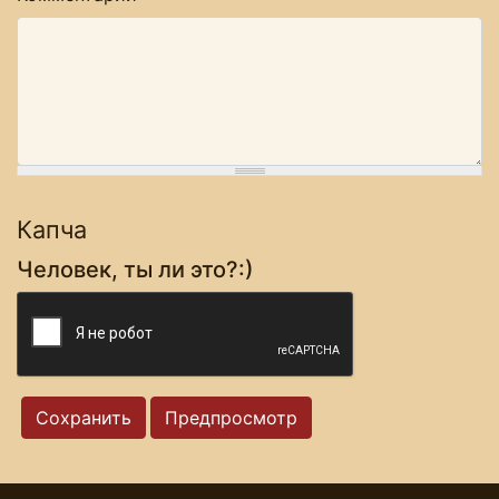
Капча
Человек, ты ли это?:)