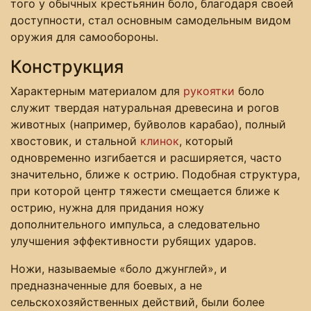
того у обычных крестьянин боло, благодаря своей
доступности, стал основным самодельным видом
оружия для самообороны.
Конструкция
Характерным материалом для
рукоятки
боло
служит твердая натуральная древесина и рогов
животных (например, буйволов карабао), полный
хвостовик, и стальной
клинок
, который
одновременно изгибается и расширяется, часто
значительно, ближе к острию. Подобная структура,
при которой центр тяжести смещается ближе к
острию, нужна для придания ножу
дополнительного импульса, а следовательно
улучшения эффективности рубящих ударов.
Ножи, называемые «боло джунглей», и
предназначенные для боевых, а не
сельскохозяйственных действий, были более