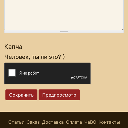
Капча
Человек, ты ли это?:)
Статьи
Заказ
Доставка
Оплата
ЧаВО
Контакты