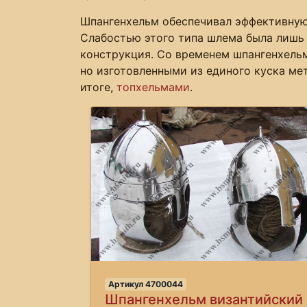
Шпангенхельм обеспечивал эффективную 
Слабостью этого типа шлема была лишь 
конструкция. Со временем шпангенхель
но изготовленными из единого куска мет
итоге,
топхельмами
.
Предыдущее
Артикул 4700044
Шпангенхельм византийский