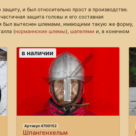
защиту, и был относительно прост в производстве.
частичная защита головы и его составная
м был вытеснен шлемами, имеющими такую же форму,
алла (
норманнские шлемы
),
шапелями
и, в конечном
в наличии
Артикул 4700152
Шпангенхельм