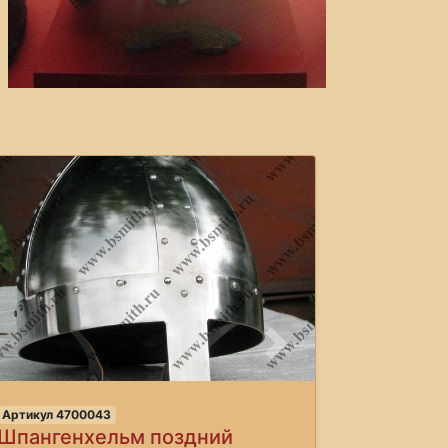
Следующее
Артикул 4700043
Шпангенхельм поздний