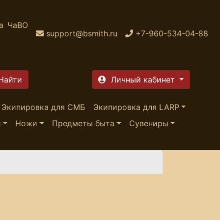
а
ЧаВО
support@bsmith.ru
+7-960-534-04-88
Личный кабинет
Экипировка для СМБ
Экипировка для LARP
и
Ножи
Предметы быта
Сувениры