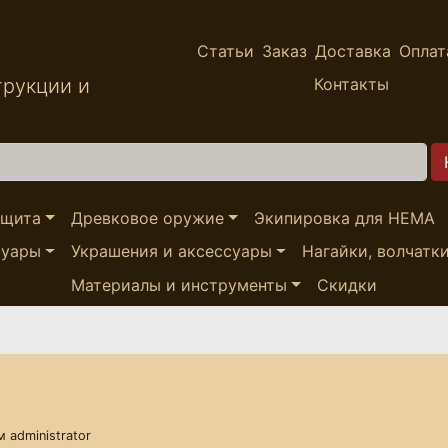
Статьи
Заказ
Доставка
Оплат
трукции и
Контакты
ащита
Древковое оружие
Экипировка для HEMA
суары
Украшения и аксессуары
Нагайки, волчатк
Материалы и инструменты
Скидки
ем
administrator