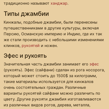
традиционно называют
ханджар
.
Типы джамбии
Кинжалы, подобные джамбии, были перенесены
путешественниками в другие культуры, включая
Персию, Османскую империю и Индию, где их так
же стали производить с небольшими изменениями
клинков,
рукоятей
и ножен.
Эфес и рукоять
Значительная часть джамбии занимает его
эфес
(рукоять). Эфес (сайфани) сделан из рога носорога,
который может стоить до 1500$ за килограмм,
такие материалы используется для кинжалов
очень состоятельных граждан. Различные
варианты рукоятей сайфани можно различить по
цвету. Другие рукояти джамбия изготавливаются
из различных видов рогов, дерева, металла,