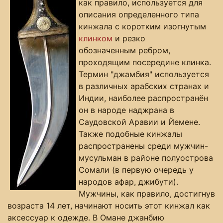
как правило, используется для
описания определенного типа
кинжала с коротким изогнутым
клинком
и резко
обозначенным ребром,
проходящим посередине клинка.
Термин "джамбия" используется
в различных арабских странах и
Индии, наиболее распространён
он в народе наджрана в
Саудовской Аравии и Йемене.
Также подобные кинжалы
распространены среди мужчин-
мусульман в районе полуострова
Сомали (в первую очередь у
народов афар, джибути).
Мужчины, как правило, достигнув
возраста 14 лет, начинают носить этот кинжал как
аксессуар к одежде. В Омане джанбию