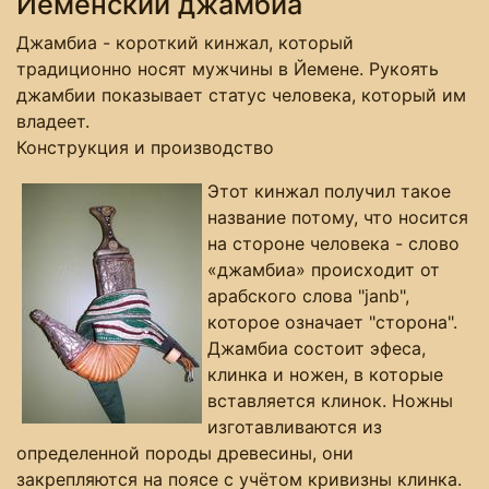
Йеменский джамбиа
Джамбиа - короткий кинжал, который
традиционно носят мужчины в Йемене. Рукоять
джамбии показывает статус человека, который им
владеет.
Конструкция и производство
Этот кинжал получил такое
название потому, что носится
на стороне человека - слово
«джамбиа» происходит от
арабского слова "janb",
которое означает "сторона".
Джамбиа состоит эфеса,
клинка и ножен, в которые
вставляется клинок. Ножны
изготавливаются из
определенной породы древесины, они
закрепляются на поясе с учётом кривизны клинка.