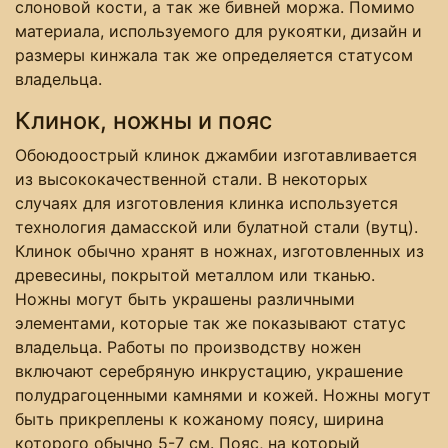
слоновой кости, а так же бивней моржа. Помимо
материала, используемого для рукоятки, дизайн и
размеры кинжала так же определяется статусом
владельца.
Клинок, ножны и пояс
Обоюдоострый клинок джамбии изготавливается
из высококачественной стали. В некоторых
случаях для изготовления клинка используется
технология дамасской или булатной стали (вутц).
Клинок обычно хранят в ножнах, изготовленных из
древесины, покрытой металлом или тканью.
Ножны могут быть украшены различными
элементами, которые так же показывают статус
владельца. Работы по производству ножен
включают серебряную инкрустацию, украшение
полудрагоценными камнями и кожей. Ножны могут
быть прикреплены к кожаному поясу, ширина
которого обычно 5-7 см. Пояс, на который