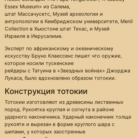
Essex Museum» из Салема,
штат Массачусетс, Музей археологии и
антропологии в Кембриджском университете, Menil
Collection в Хьюстоне штат Техас, и Музей
Израиля в Иерусалиме.
Эксперт по африканскому и океаническому
искусству Бруно Клаессенс пишет что оружие,
которое носили тускенские
рейдеры с Татуина в «Звездных войнах» Джорджа
Лукаса, было вдохновлено образом тотокии.
Конструкция тотокии
Тотокии изготовляют из древесины лиственных
пород. Рукоятка круглая и согнута в районе
ударного наконечника. Ударный наконечник толще
рукояти и вырезан в форме круглого шара с
шипами, у которых заостренные