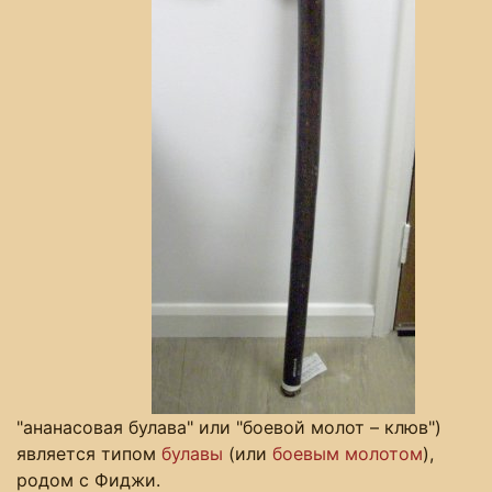
"ананасовая булава" или "боевой молот – клюв")
является типом
булавы
(или
боевым молотом
),
родом с Фиджи.