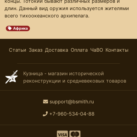
концы. Тотокии бывают различных размеров и
длин. Данный вид оружия используется жителями
всего тихоокеанского архипелага.
Африка
Статьи
Заказ
Доставка
Оплата
ЧаВО
Контакты
Кузница - магазин исторической
реконструкции и средневековых товаров
support@bsmith.ru
+7-960-534-04-88