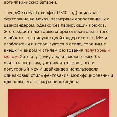
артиллерийских батарей.
Труд «Фехтбух Голиафа» (1510 год) описывает
фехтование на мечах, размерами сопоставимых с
цвайхандером, однако без парирующих крюков.
Это создает некоторые споры относительно того,
изображен на рисунке цвайхандер или нет. Мечи
изображены и используются в стиле, сходным с
внешним видом и стилем фехтования
полуторным
мечом
. Хотя эту точку зрения можно было бы
считать спорным, учитывая тот факт, что и
полуторный меч и цвайхандер использовали
одинаковый стиль фехтования, модифицированный
для большего размера цвайхандера.