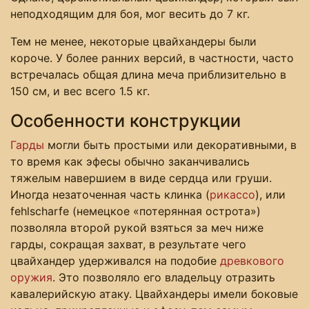
неподходящим для боя, мог весить до 7 кг.
Тем не менее, некоторые цвайхандеры были
короче. У более ранних версий, в частности, часто
встречалась общая длина меча приблизительно в
150 см, и вес всего 1.5 кг.
Особенности конструкции
Гарды
могли быть простыми или декоративными, в
то время как эфесы обычно заканчивались
тяжелым навершием в виде сердца или груши.
Иногда незаточенная часть клинка (
рикассо
), или
fehlscharfe (немецкое «потерянная острота»)
позволяла второй рукой взяться за меч ниже
гарды, сокращая захват, в результате чего
цвайхандер удерживался на подобие
древкового
оружия
. Это позволяло его владельцу отразить
кавалерийскую атаку. Цвайхандеры имели боковые