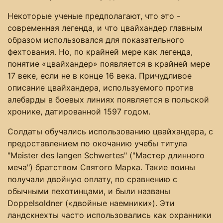
Некоторые ученые предполагают, что это -
современная легенда, и что цвайхандер главным
образом использовался для показательного
фехтования. Но, по крайней мере как легенда,
понятие «цвайхандер» появляется в крайней мере
17 веке, если не в конце 16 века. Причудливое
описание цвайхандера, используемого против
алебарды в боевых линиях появляется в польской
хронике, датированной 1597 годом.
Солдаты обучались использованию цвайхандера, с
предоставлением по окочанию учебы титула
"Meister des langen Schwertes" ("Мастер длинного
меча") братством Святого Марка. Такие воины
получали двойную оплату, по сравнению с
обычными пехотинцами, и были названы
Doppelsoldner («двойные наемники»). Эти
ландскнехты часто использовались как охранники