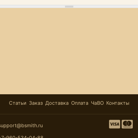
Статьи
Заказ
Доставка
Оплата
ЧаВО
Контакты
support@bsmith.ru
+7-960-534-04-88