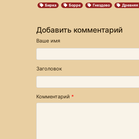
Бирка
Борре
Гнездово
Древняя
Добавить комментарий
Ваше имя
Заголовок
Комментарий
*