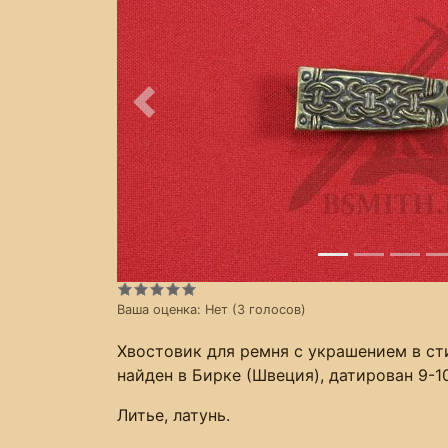
Предыдущее
Ваша оценка:
Нет
(
3
голосов)
Хвостовик для ремня с украшением в ст
найден в Бирке (Швеция), датирован 9-1
Литье, латунь.