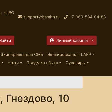
а
ЧаВО
support@bsmith.ru
+7-960-534-04-88
Личный кабинет
Экипировка для СМБ
Экипировка для LARP
и
Ножи
Предметы быта
Сувениры
, Гнездово, 10