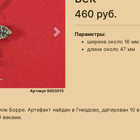
460 руб.
Параметры:
Следующее
ширина около 16 мм
длина около 47 мм
Артикул 9003015
иле Борре. Артефакт найден в Гнездово, датирован 10 
0 веками.