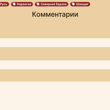
 Русь
Норвегия
Северная Европа
Швеция
Комментарии