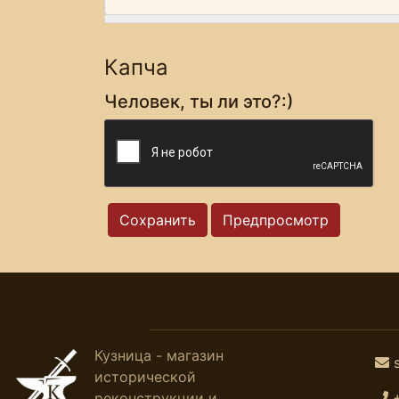
Капча
Человек, ты ли это?:)
Кузница - магазин
исторической
реконструкции и