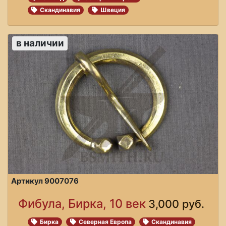
Скандинавия
Швеция
в наличии
Артикул 9007076
Фибула, Бирка, 10 век
3,000 руб.
Бирка
Северная Европа
Скандинавия