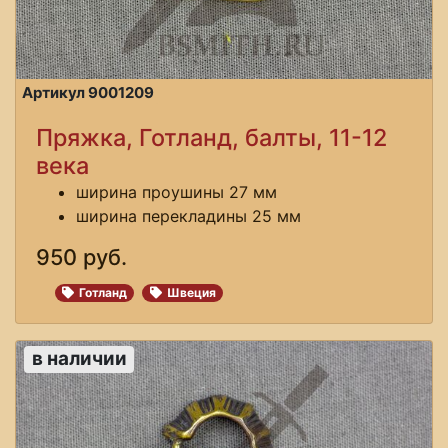
Артикул 9001209
Пряжка, Готланд, балты, 11-12
века
ширина проушины 27 мм
ширина перекладины 25 мм
950 руб.
Готланд
Швеция
в наличии