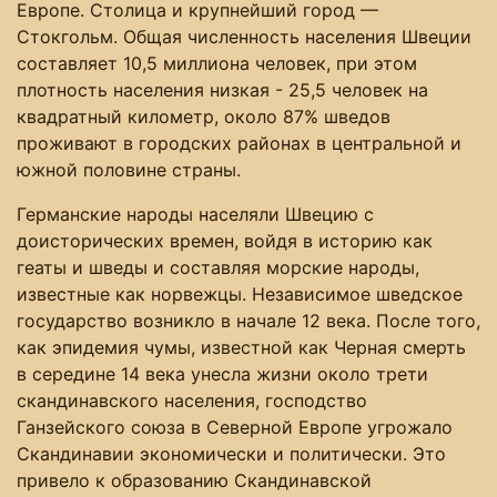
Европе. Столица и крупнейший город —
Стокгольм. Общая численность населения Швеции
составляет 10,5 миллиона человек, при этом
плотность населения низкая - 25,5 человек на
квадратный километр, около 87% шведов
проживают в городских районах в центральной и
южной половине страны.
Германские народы населяли Швецию с
доисторических времен, войдя в историю как
геаты и шведы и составляя морские народы,
известные как норвежцы. Независимое шведское
государство возникло в начале 12 века. После того,
как эпидемия чумы, известной как Черная смерть
в середине 14 века унесла жизни около трети
скандинавского населения, господство
Ганзейского союза в Северной Европе угрожало
Скандинавии экономически и политически. Это
привело к образованию Скандинавской