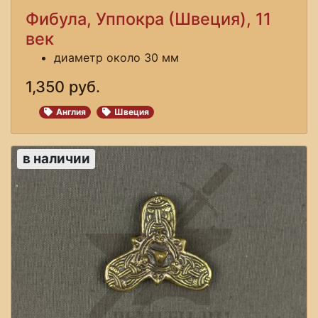
Фибула, Уппокра (Швеция), 11
век
диаметр около 30 мм
1,350 руб.
Англия
Швеция
в наличии