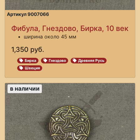
Артикул 9007066
Фибула, Гнездово, Бирка, 10 век
ширина около 45 мм
1,350 руб.
Бирка
Гнездово
Древняя Русь
Швеция
в наличии