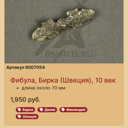
Артикул 9007054
Фибула, Бирка (Швеция), 10 век
длина около 70 мм
1,950 руб.
Бирка
Дания
Финляндия
Швеция