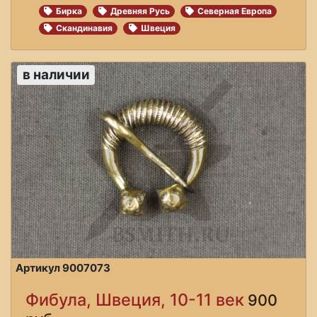
Бирка
Древняя Русь
Северная Европа
Скандинавия
Швеция
в наличии
Артикул 9007073
Фибула, Швеция, 10-11 век
900