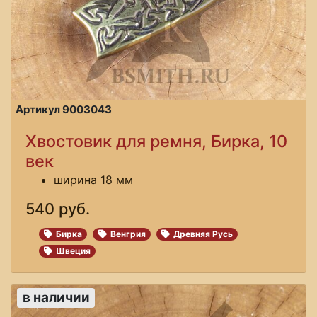
Артикул 9003043
Хвостовик для ремня, Бирка, 10
век
ширина 18 мм
540 руб.
Бирка
Венгрия
Древняя Русь
Швеция
в наличии