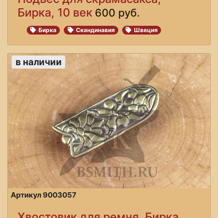
Бирка, 10 век
600 руб.
Бирка
Скандинавия
Швеция
в наличии
Артикул 9003057
Хвостовик для ремня, Бирка,