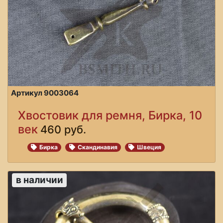
Артикул 9003064
Хвостовик для ремня, Бирка, 10
век
460 руб.
Бирка
Скандинавия
Швеция
в наличии