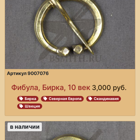
Артикул 9007076
Фибула, Бирка, 10 век
3,000 руб.
Бирка
Северная Европа
Скандинавия
Швеция
в наличии