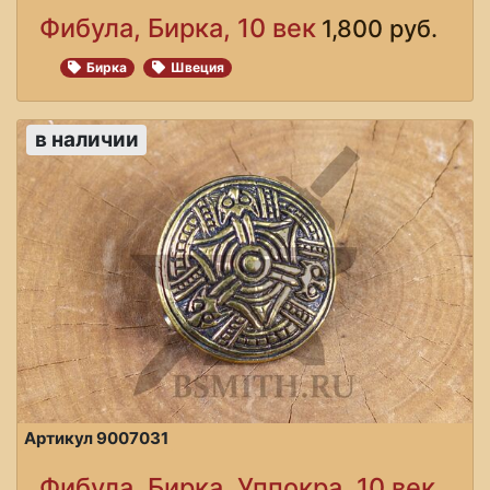
Фибула, Бирка, 10 век
1,800 руб.
Бирка
Швеция
в наличии
Артикул 9007031
Фибула, Бирка, Уппокра, 10 век