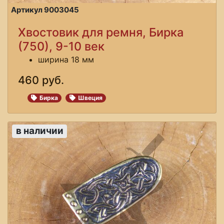
Артикул 9003045
Хвостовик для ремня, Бирка
(750), 9-10 век
ширина 18 мм
460 руб.
Бирка
Швеция
в наличии