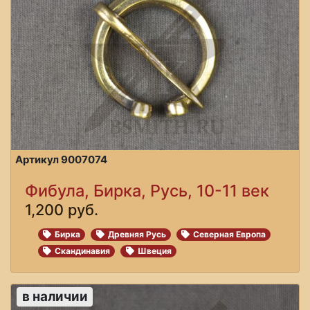
Артикул 9007074
Фибула, Бирка, Русь, 10-11 век
1,200 руб.
Бирка
Древняя Русь
Северная Европа
Скандинавия
Швеция
в наличии