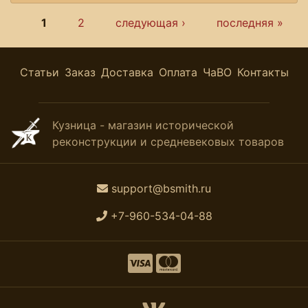
Страницы
1
2
следующая ›
последняя »
Статьи
Заказ
Доставка
Оплата
ЧаВО
Контакты
Кузница - магазин исторической
реконструкции и средневековых товаров
support@bsmith.ru
+7-960-534-04-88