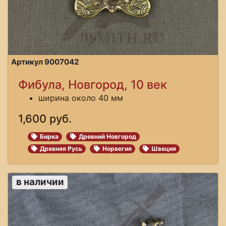
Артикул 9007042
Фибула, Новгород, 10 век
ширина около 40 мм
1,600 руб.
Бирка
Древний Новгород
Древняя Русь
Норвегия
Швеция
в наличии