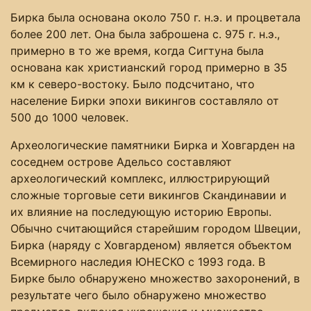
Бирка была основана около 750 г. н.э. и процветала
более 200 лет. Она была заброшена c. 975 г. н.э.,
примерно в то же время, когда Сигтуна была
основана как христианский город примерно в 35
км к северо-востоку. Было подсчитано, что
население Бирки эпохи викингов составляло от
500 до 1000 человек.
Археологические памятники Бирка и Ховгарден на
соседнем острове Адельсо составляют
археологический комплекс, иллюстрирующий
сложные торговые сети викингов Скандинавии и
их влияние на последующую историю Европы.
Обычно считающийся старейшим городом Швеции,
Бирка (наряду с Ховгарденом) является объектом
Всемирного наследия ЮНЕСКО с 1993 года. В
Бирке было обнаружено множество захоронений, в
результате чего было обнаружено множество