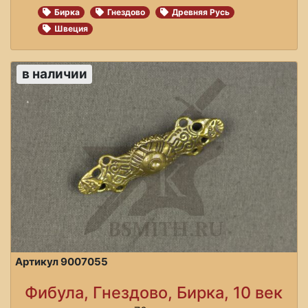
Бирка
Гнездово
Древняя Русь
Швеция
в наличии
Артикул 9007055
Фибула, Гнездово, Бирка, 10 век