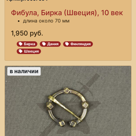
Фибула, Бирка (Швеция), 10 век
длина около 70 мм
1,950 руб.
Бирка
Дания
Финляндия
Швеция
в наличии