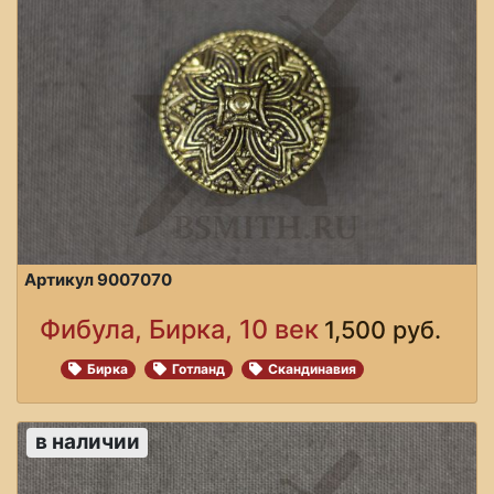
Артикул 9007070
Фибула, Бирка, 10 век
1,500 руб.
Бирка
Готланд
Скандинавия
в наличии