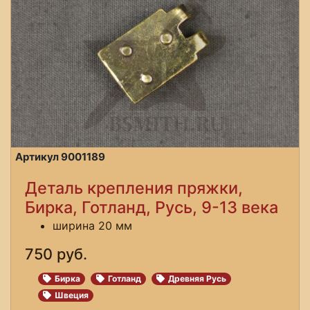
Артикул 9001189
Деталь крепления пряжки,
Бирка, Готланд, Русь, 9-13 века
ширина 20 мм
750 руб.
Бирка
Готланд
Древняя Русь
Швеция