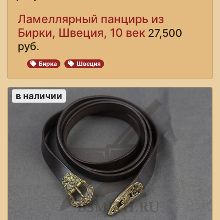
Ламеллярный панцирь из
Бирки, Швеция, 10 век
27,500
руб.
Бирка
Швеция
в наличии