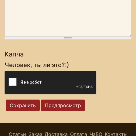
Капча
Человек, ты ли это?:)
Статьи
Заказ
Доставка
Оплата
ЧаВО
Контакты