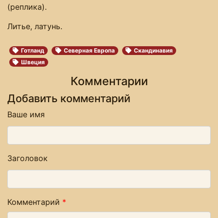
(реплика).
Литье, латунь.
Готланд
Северная Европа
Скандинавия
Швеция
Комментарии
Добавить комментарий
Ваше имя
Заголовок
Комментарий
*