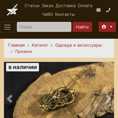
Перейти к основному содержанию
Статьи
Заказ
Доставка
Оплата
ЧаВО
Контакты
Найти
Вы здесь
Главная
Каталог
Одежда и аксессуары
Пряжки
в наличии
Предыдущее
Сле