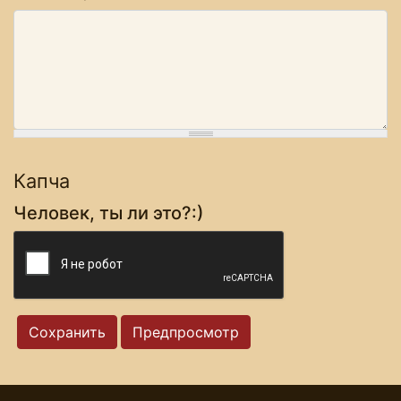
Капча
Человек, ты ли это?:)