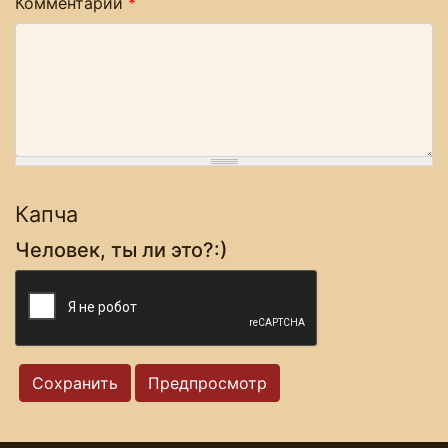
Комментарий
*
Капча
Человек, ты ли это?:)